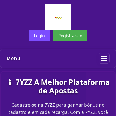
Login
Registrar-se
Menu
📱 7YZZ A Melhor Plataforma
de Apostas
Cadastre-se na 7YZZ para ganhar bônus no
cadastro e em cada recarga. Com a 7YZZ, você