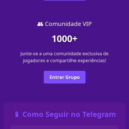
👥 Comunidade VIP
1000+
Junte-se a uma comunidade exclusiva de
jogadores e compartilhe experiências!
Entrar Grupo
📱 Como Seguir no Telegram