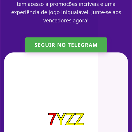
tem acesso a promoções incríveis e uma
experiência de jogo inigualável. Junte-se aos
vencedores agora!
SEGUIR NO TELEGRAM