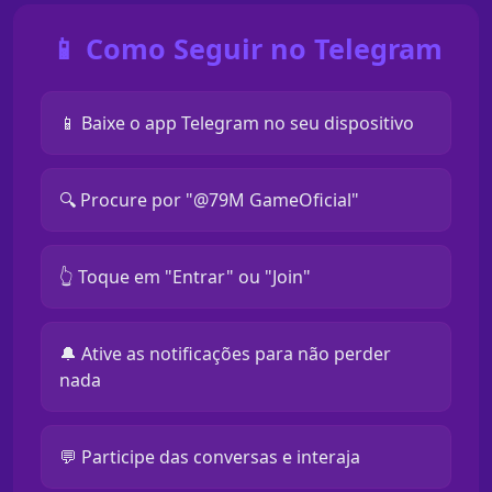
📱 Como Seguir no Telegram
📱 Baixe o app Telegram no seu dispositivo
🔍 Procure por "@79M GameOficial"
👆 Toque em "Entrar" ou "Join"
🔔 Ative as notificações para não perder
nada
💬 Participe das conversas e interaja