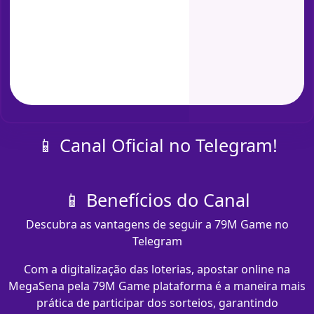
📱 Canal Oficial no Telegram!
📱 Benefícios do Canal
Descubra as vantagens de seguir a 79M Game no
Telegram
Com a digitalização das loterias, apostar online na
MegaSena pela 79M Game plataforma é a maneira mais
prática de participar dos sorteios, garantindo