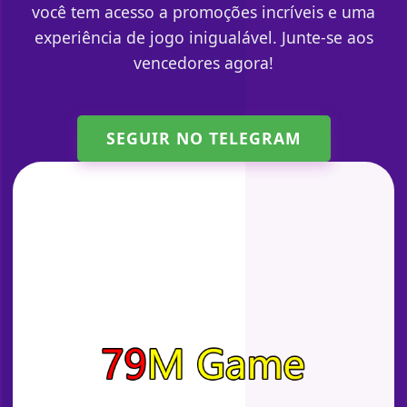
você tem acesso a promoções incríveis e uma
experiência de jogo inigualável. Junte-se aos
vencedores agora!
SEGUIR NO TELEGRAM