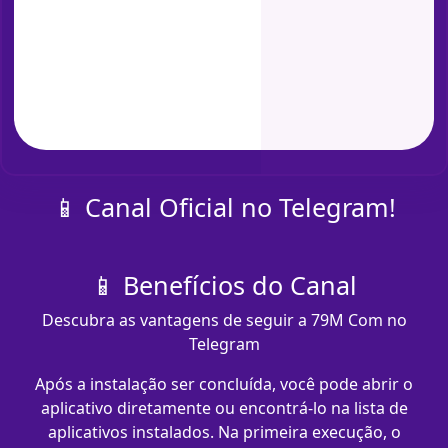
📱 Canal Oficial no Telegram!
📱 Benefícios do Canal
Descubra as vantagens de seguir a 79M Com no
Telegram
Após a instalação ser concluída, você pode abrir o
aplicativo diretamente ou encontrá-lo na lista de
aplicativos instalados. Na primeira execução, o