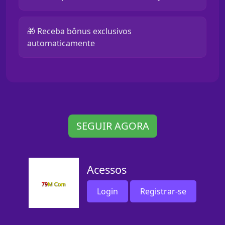
🎁 Receba bônus exclusivos
automaticamente
SEGUIR AGORA
Acessos
Login
Registrar-se