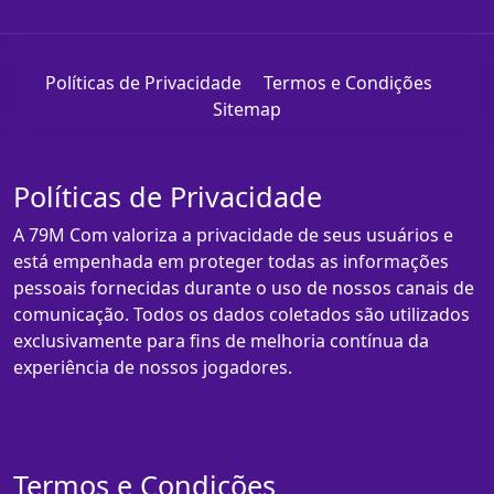
Políticas de Privacidade
Termos e Condições
Sitemap
Políticas de Privacidade
A 79M Com valoriza a privacidade de seus usuários e
está empenhada em proteger todas as informações
pessoais fornecidas durante o uso de nossos canais de
comunicação. Todos os dados coletados são utilizados
exclusivamente para fins de melhoria contínua da
experiência de nossos jogadores.
Termos e Condições