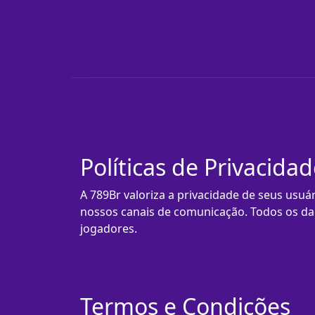
Políticas de Privacida
A 789Br valoriza a privacidade de seus usu
nossos canais de comunicação. Todos os dad
jogadores.
Termos e Condições