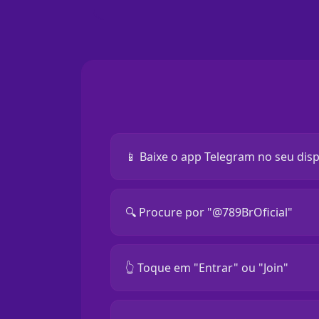
📱 Baixe o app Telegram no seu disp
🔍 Procure por "@789BrOficial"
👆 Toque em "Entrar" ou "Join"