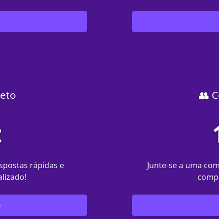
reto
👥 
t
espostas rápidas e
Junte-se a uma com
lizado!
compa
e