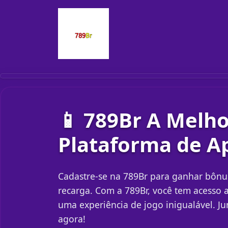
📱 789Br A Melh
Plataforma de A
Cadastre-se na 789Br para ganhar bônu
recarga. Com a 789Br, você tem acesso a
uma experiência de jogo inigualável. J
agora!