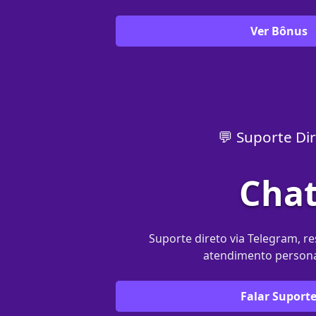
Ver Bônus
💬 Suporte Di
Cha
Suporte direto via Telegram, r
atendimento persona
Falar Suport