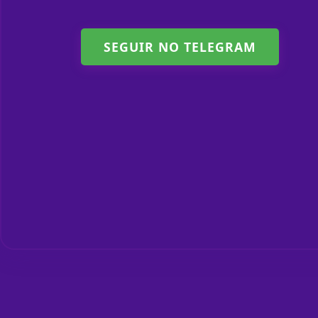
SEGUIR NO TELEGRAM