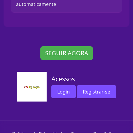
automaticamente
SEGUIR AGORA
Acessos
Login
Registrar-se