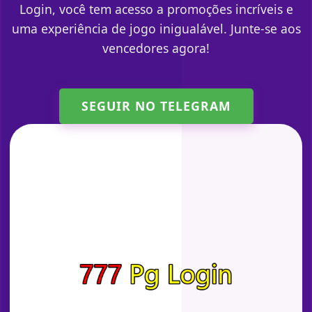
Login, você tem acesso a promoções incríveis e
uma experiência de jogo inigualável. Junte-se aos
vencedores agora!
SEGUIR NO TELEGRAM