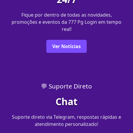
Fique por dentro de todas as novidades,
promoções e eventos da 777 Pg Login em tempo
real!
Ver Notícias
💬 Suporte Direto
Chat
Suporte direto via Telegram, respostas rápidas e
atendimento personalizado!