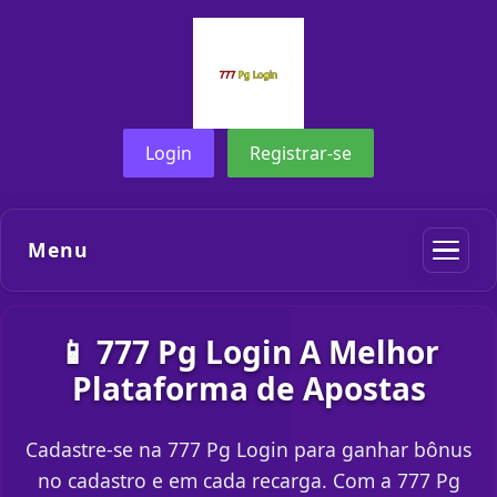
Login
Registrar-se
Menu
📱 777 Pg Login A Melhor
Plataforma de Apostas
Cadastre-se na 777 Pg Login para ganhar bônus
no cadastro e em cada recarga. Com a 777 Pg