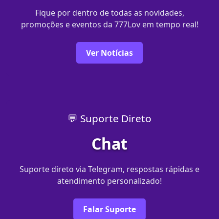
Fique por dentro de todas as novidades,
promoções e eventos da 777Lov em tempo real!
Ver Notícias
💬 Suporte Direto
Chat
Suporte direto via Telegram, respostas rápidas e
atendimento personalizado!
Falar Suporte