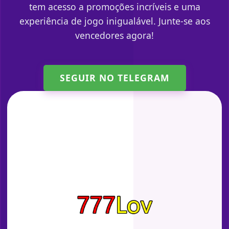
tem acesso a promoções incríveis e uma
experiência de jogo inigualável. Junte-se aos
vencedores agora!
SEGUIR NO TELEGRAM