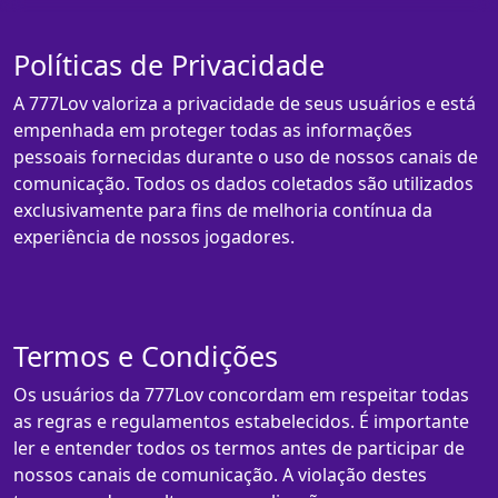
Políticas de Privacidade
A 777Lov valoriza a privacidade de seus usuários e está
empenhada em proteger todas as informações
pessoais fornecidas durante o uso de nossos canais de
comunicação. Todos os dados coletados são utilizados
exclusivamente para fins de melhoria contínua da
experiência de nossos jogadores.
Termos e Condições
Os usuários da 777Lov concordam em respeitar todas
as regras e regulamentos estabelecidos. É importante
ler e entender todos os termos antes de participar de
nossos canais de comunicação. A violação destes