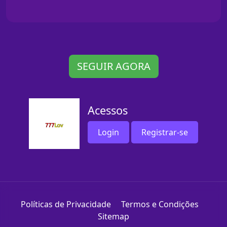
SEGUIR AGORA
Acessos
Login
Registrar-se
Políticas de Privacidade
Termos e Condições
Sitemap