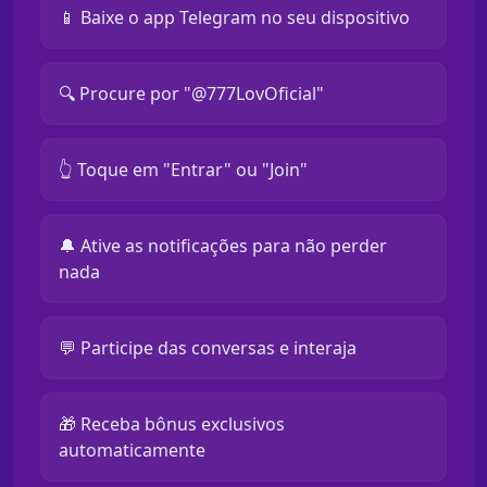
📱 Baixe o app Telegram no seu dispositivo
🔍 Procure por "@777LovOficial"
👆 Toque em "Entrar" ou "Join"
🔔 Ative as notificações para não perder
nada
💬 Participe das conversas e interaja
🎁 Receba bônus exclusivos
automaticamente