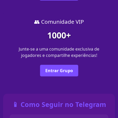
👥 Comunidade VIP
1000+
Junte-se a uma comunidade exclusiva de
jogadores e compartilhe experiências!
Entrar Grupo
📱 Como Seguir no Telegram