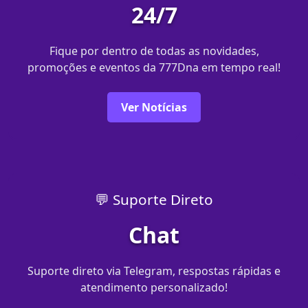
24/7
Fique por dentro de todas as novidades,
promoções e eventos da 777Dna em tempo real!
Ver Notícias
💬 Suporte Direto
Chat
Suporte direto via Telegram, respostas rápidas e
atendimento personalizado!