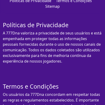
Políticas de Privacidade
Termos e Condições
Sitemap
Políticas de Privacidade
A 777Dna valoriza a privacidade de seus usuários e está
empenhada em proteger todas as informações
pessoais fornecidas durante o uso de nossos canais de
comunicação. Todos os dados coletados são utilizados
exclusivamente para fins de melhoria contínua da
experiência de nossos jogadores.
Termos e Condições
Os usuários da 777Dna concordam em respeitar todas
as regras e regulamentos estabelecidos. É importante