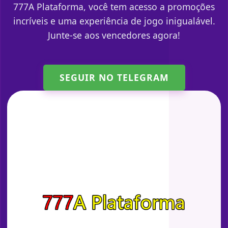
777A Plataforma, você tem acesso a promoções
incríveis e uma experiência de jogo inigualável.
Junte-se aos vencedores agora!
SEGUIR NO TELEGRAM