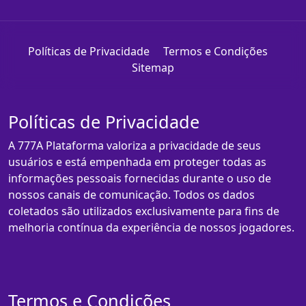
Políticas de Privacidade
Termos e Condições
Sitemap
Políticas de Privacidade
A 777A Plataforma valoriza a privacidade de seus
usuários e está empenhada em proteger todas as
informações pessoais fornecidas durante o uso de
nossos canais de comunicação. Todos os dados
coletados são utilizados exclusivamente para fins de
melhoria contínua da experiência de nossos jogadores.
Termos e Condições