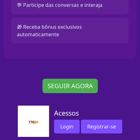
💬 Participe das conversas e interaja
🎁 Receba bônus exclusivos
automaticamente
SEGUIR AGORA
Acessos
Login
Registrar-se