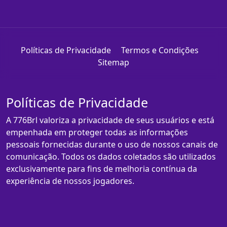
Políticas de Privacidade
Termos e Condições
Sitemap
Políticas de Privacidade
A 776Brl valoriza a privacidade de seus usuários e está
empenhada em proteger todas as informações
pessoais fornecidas durante o uso de nossos canais de
comunicação. Todos os dados coletados são utilizados
exclusivamente para fins de melhoria contínua da
experiência de nossos jogadores.