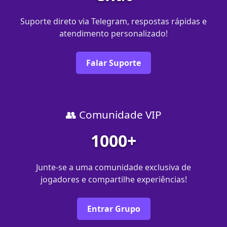
Suporte direto via Telegram, respostas rápidas e
atendimento personalizado!
Falar Suporte
👥 Comunidade VIP
1000+
Junte-se a uma comunidade exclusiva de
jogadores e compartilhe experiências!
Entrar Grupo