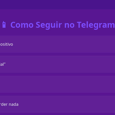
📱 Como Seguir no Telegram
ositivo
al"
erder nada