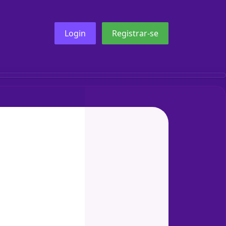
Login
Registrar-se