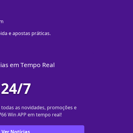
am
da e apostas práticas.
cias em Tempo Real
24/7
e todas as novidades, promoções e
766 Win APP em tempo real!
Ver Notícias