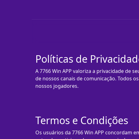
Políticas de Privacida
A 7766 Win APP valoriza a privacidade de s
de nossos canais de comunicação. Todos os 
nossos jogadores.
Termos e Condições
Os usuários da 7766 Win APP concordam em 