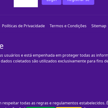
Políticas de Privacidade
Termos e Condições
Sitemap
de
eus usuários e está empenhada em proteger todas as infor
dados coletados são utilizados exclusivamente para fins d
respeitar todas as regras e regulamentos estabelecidos. É