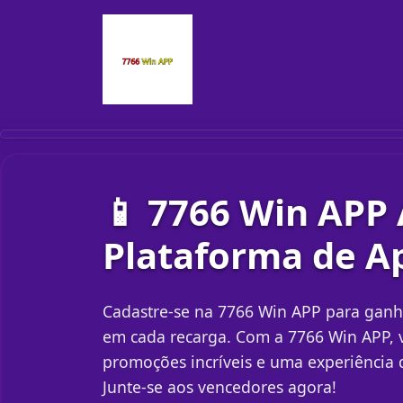
📱 7766 Win APP
Plataforma de A
Cadastre-se na 7766 Win APP para ganh
em cada recarga. Com a 7766 Win APP, 
promoções incríveis e uma experiência d
Junte-se aos vencedores agora!