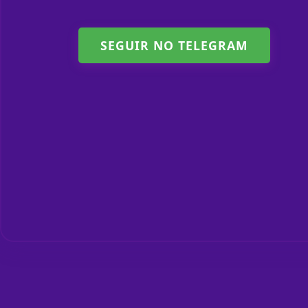
SEGUIR NO TELEGRAM