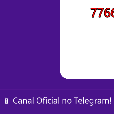
📱 Canal Oficial no Telegram!