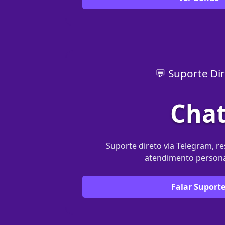
💬 Suporte Di
Cha
Suporte direto via Telegram, r
atendimento persona
Falar Suport