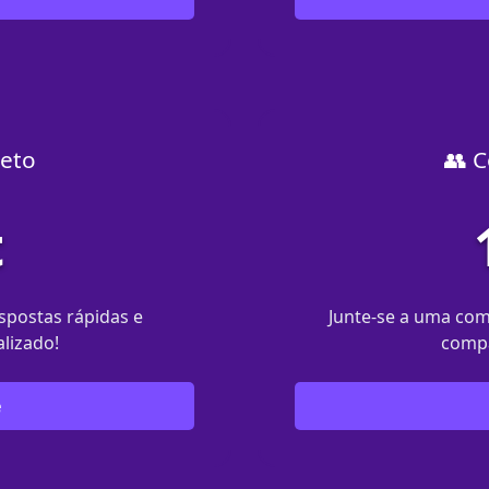
reto
👥 
t
espostas rápidas e
Junte-se a uma com
lizado!
compa
e