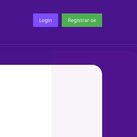
Login
Registrar-se