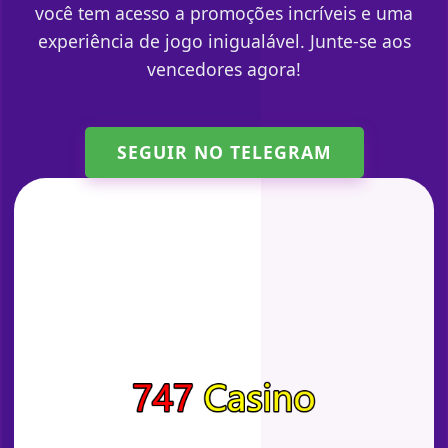
você tem acesso a promoções incríveis e uma
experiência de jogo inigualável. Junte-se aos
vencedores agora!
SEGUIR NO TELEGRAM