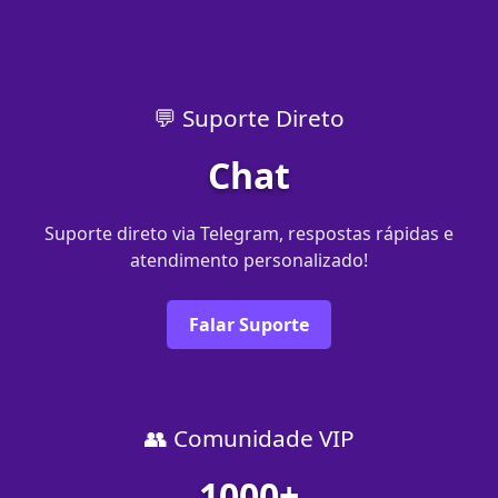
💬 Suporte Direto
Chat
Suporte direto via Telegram, respostas rápidas e
atendimento personalizado!
Falar Suporte
👥 Comunidade VIP
1000+