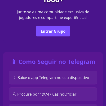
Junte-se a uma comunidade exclusiva de
jogadores e compartilhe experiências!
Entrar Grupo
📱 Como Seguir no Telegram
📱 Baixe o app Telegram no seu dispositivo
🔍 Procure por "@747 CasinoOficial"