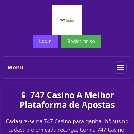
Login
Registrar-se
Menu
📱 747 Casino A Melhor
Plataforma de Apostas
Cadastre-se na 747 Casino para ganhar bônus no
cadastro e em cada recarga. Com a 747 Casino,