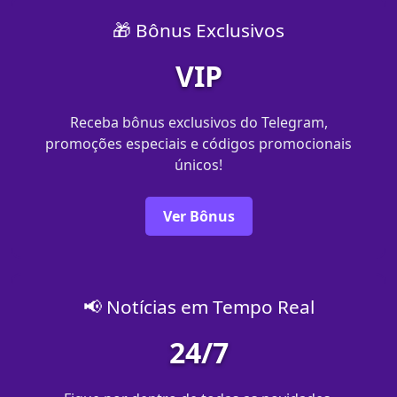
🎁 Bônus Exclusivos
VIP
Receba bônus exclusivos do Telegram,
promoções especiais e códigos promocionais
únicos!
Ver Bônus
📢 Notícias em Tempo Real
24/7