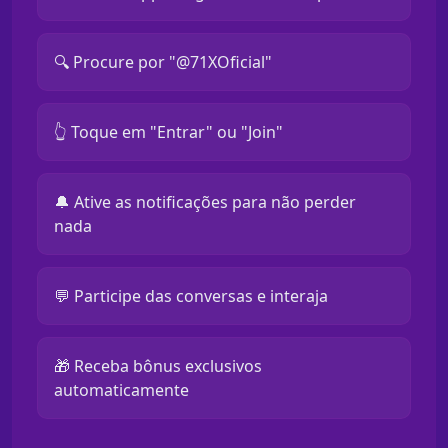
🔍 Procure por "@71XOficial"
👆 Toque em "Entrar" ou "Join"
🔔 Ative as notificações para não perder
nada
💬 Participe das conversas e interaja
🎁 Receba bônus exclusivos
automaticamente