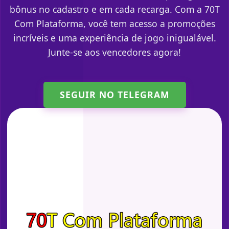
bônus no cadastro e em cada recarga. Com a 70T
Com Plataforma, você tem acesso a promoções
incríveis e uma experiência de jogo inigualável.
Junte-se aos vencedores agora!
SEGUIR NO TELEGRAM