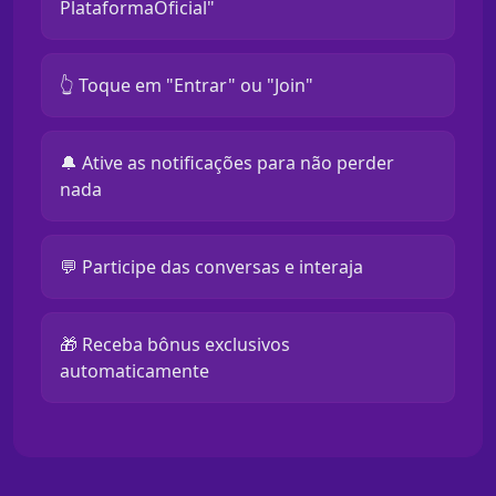
PlataformaOficial"
👆 Toque em "Entrar" ou "Join"
🔔 Ative as notificações para não perder
nada
💬 Participe das conversas e interaja
🎁 Receba bônus exclusivos
automaticamente