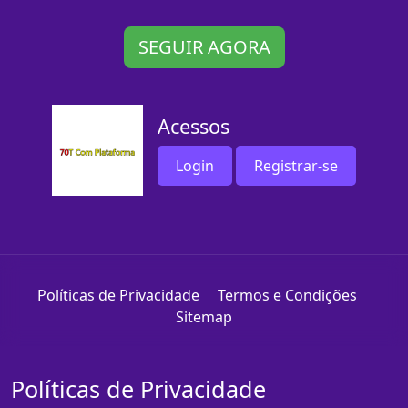
SEGUIR AGORA
Acessos
Login
Registrar-se
Políticas de Privacidade
Termos e Condições
Sitemap
Políticas de Privacidade