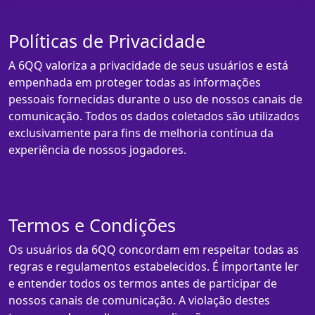
Políticas de Privacidade
A 6QQ valoriza a privacidade de seus usuários e está
empenhada em proteger todas as informações
pessoais fornecidas durante o uso de nossos canais de
comunicação. Todos os dados coletados são utilizados
exclusivamente para fins de melhoria contínua da
experiência de nossos jogadores.
Termos e Condições
Os usuários da 6QQ concordam em respeitar todas as
regras e regulamentos estabelecidos. É importante ler
e entender todos os termos antes de participar de
nossos canais de comunicação. A violação destes