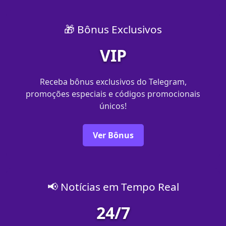
🎁 Bônus Exclusivos
VIP
Receba bônus exclusivos do Telegram,
promoções especiais e códigos promocionais
únicos!
Ver Bônus
📢 Notícias em Tempo Real
24/7