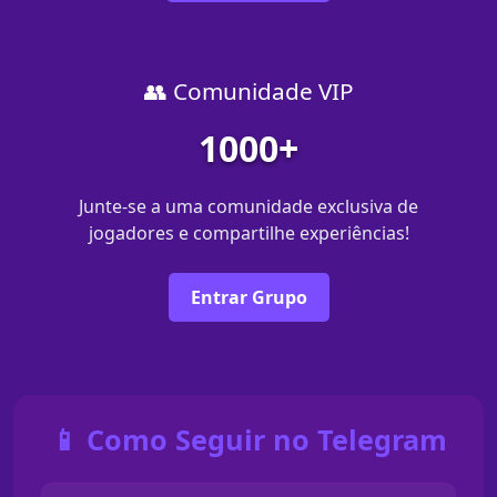
👥 Comunidade VIP
1000+
Junte-se a uma comunidade exclusiva de
jogadores e compartilhe experiências!
Entrar Grupo
📱 Como Seguir no Telegram