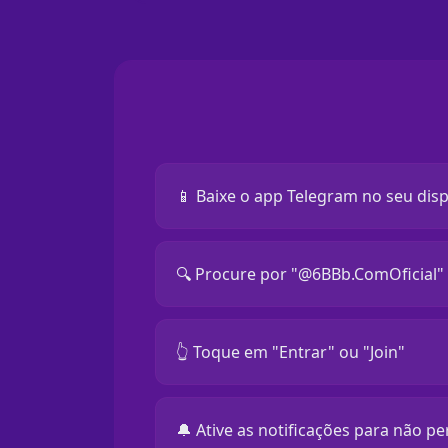
📱 Baixe o app Telegram no seu disp
🔍 Procure por "@6BBb.ComOficial"
👆 Toque em "Entrar" ou "Join"
🔔 Ative as notificações para não p