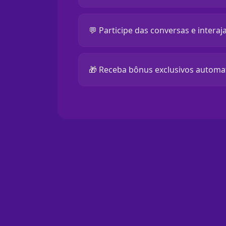
💬 Participe das conversas e interaj
🎁 Receba bônus exclusivos autom