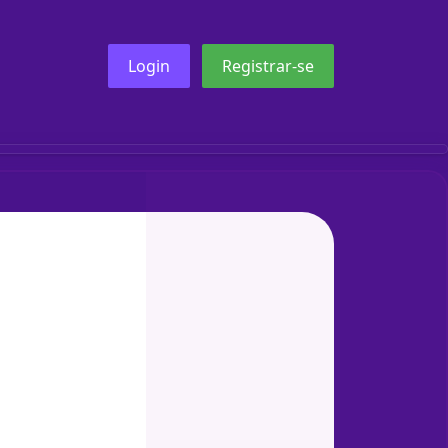
Login
Registrar-se