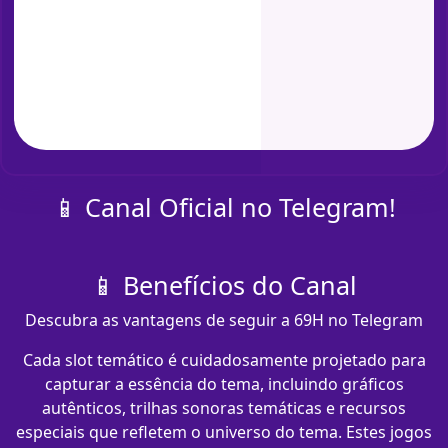
📱 Canal Oficial no Telegram!
📱 Benefícios do Canal
Descubra as vantagens de seguir a 69H no Telegram
Cada slot temático é cuidadosamente projetado para
capturar a essência do tema, incluindo gráficos
autênticos, trilhas sonoras temáticas e recursos
especiais que refletem o universo do tema. Estes jogos