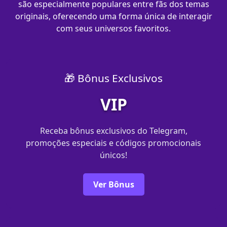
são especialmente populares entre fãs dos temas
originais, oferecendo uma forma única de interagir
com seus universos favoritos.
🎁 Bônus Exclusivos
VIP
Receba bônus exclusivos do Telegram,
promoções especiais e códigos promocionais
únicos!
Ver Bônus