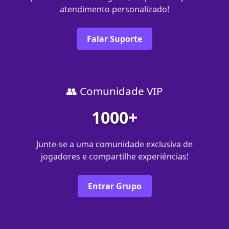
atendimento personalizado!
Falar Suporte
👥 Comunidade VIP
1000+
Junte-se a uma comunidade exclusiva de
jogadores e compartilhe experiências!
Entrar Grupo