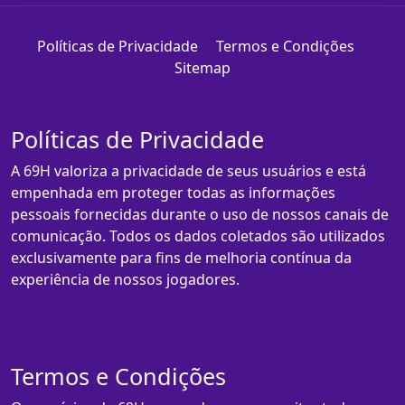
Políticas de Privacidade
Termos e Condições
Sitemap
Políticas de Privacidade
A 69H valoriza a privacidade de seus usuários e está
empenhada em proteger todas as informações
pessoais fornecidas durante o uso de nossos canais de
comunicação. Todos os dados coletados são utilizados
exclusivamente para fins de melhoria contínua da
experiência de nossos jogadores.
Termos e Condições