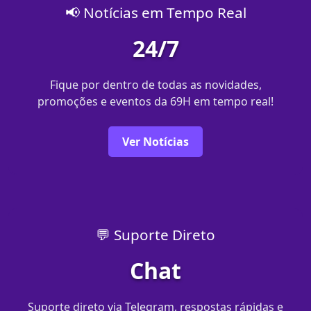
📢 Notícias em Tempo Real
24/7
Fique por dentro de todas as novidades,
promoções e eventos da 69H em tempo real!
Ver Notícias
💬 Suporte Direto
Chat
Suporte direto via Telegram, respostas rápidas e