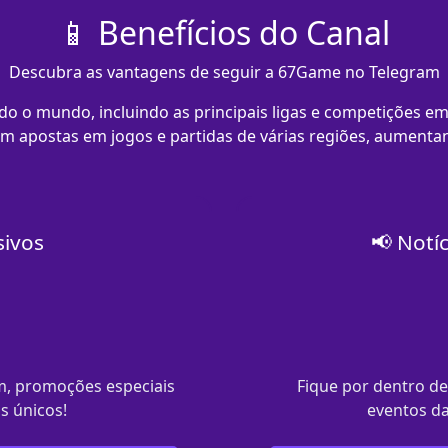
📱 Benefícios do Canal
Descubra as vantagens de seguir a 67Game no Telegram
 o mundo, incluindo as principais ligas e competições em 
m apostas em jogos e partidas de várias regiões, aumentan
sivos
📢 Notí
m, promoções especiais
Fique por dentro d
s únicos!
eventos d