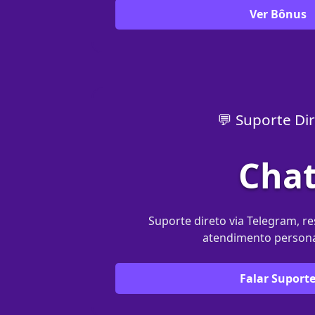
Ver Bônus
💬 Suporte Di
Cha
Suporte direto via Telegram, r
atendimento persona
Falar Suport