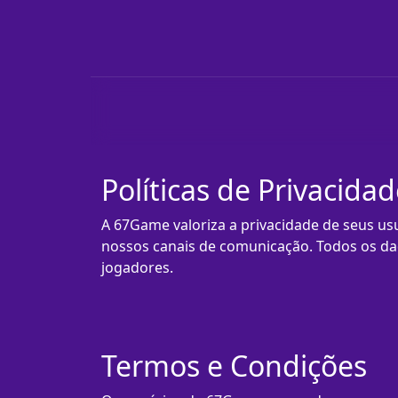
Políticas de Privacida
A 67Game valoriza a privacidade de seus u
nossos canais de comunicação. Todos os dad
jogadores.
Termos e Condições