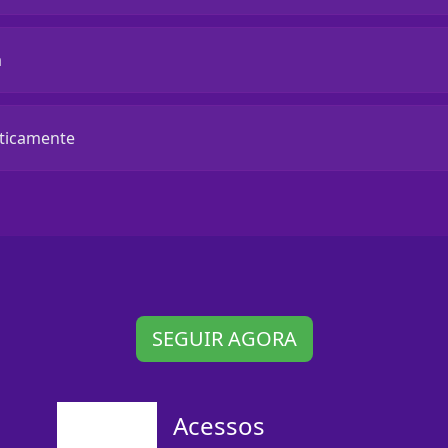
a
aticamente
SEGUIR AGORA
Acessos