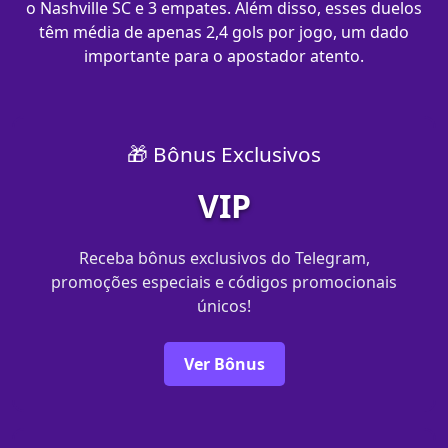
o Nashville SC e 3 empates. Além disso, esses duelos
têm média de apenas 2,4 gols por jogo, um dado
importante para o apostador atento.
🎁 Bônus Exclusivos
VIP
Receba bônus exclusivos do Telegram,
promoções especiais e códigos promocionais
únicos!
Ver Bônus