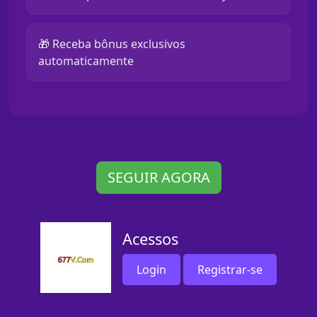
🎁 Receba bônus exclusivos
automaticamente
SEGUIR AGORA
Acessos
Login
Registrar-se