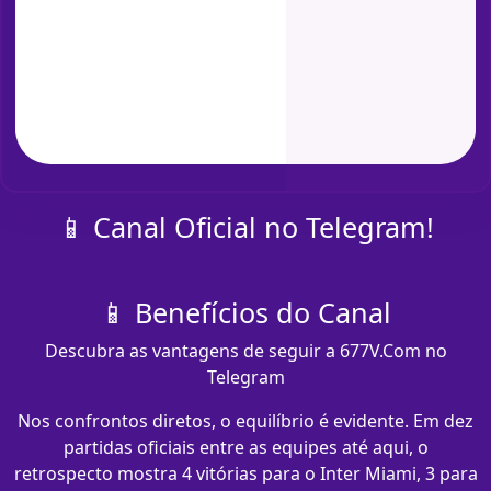
📱 Canal Oficial no Telegram!
📱 Benefícios do Canal
Descubra as vantagens de seguir a 677V.Com no
Telegram
Nos confrontos diretos, o equilíbrio é evidente. Em dez
partidas oficiais entre as equipes até aqui, o
retrospecto mostra 4 vitórias para o Inter Miami, 3 para