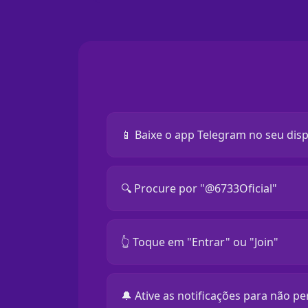
📱 Baixe o app Telegram no seu disp
🔍 Procure por "@6733Oficial"
👆 Toque em "Entrar" ou "Join"
🔔 Ative as notificações para não p