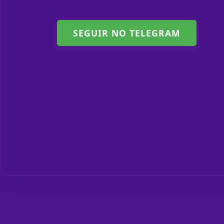
SEGUIR NO TELEGRAM