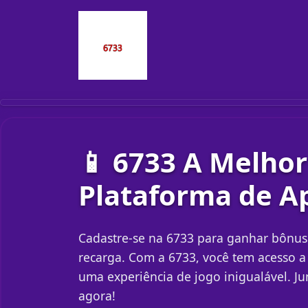
📱 6733 A Melhor
Plataforma de A
Cadastre-se na 6733 para ganhar bônus
recarga. Com a 6733, você tem acesso a
uma experiência de jogo inigualável. J
agora!