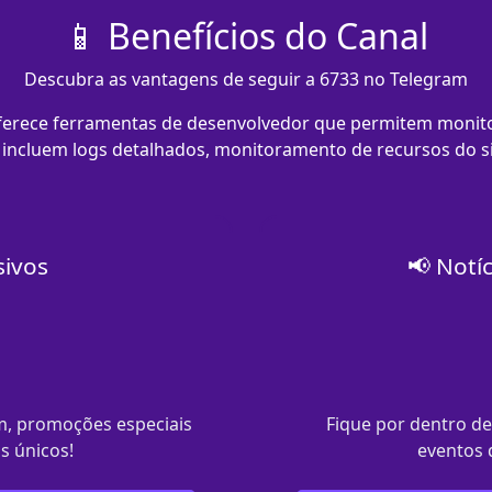
📱 Benefícios do Canal
Descubra as vantagens de seguir a 6733 no Telegram
 oferece ferramentas de desenvolvedor que permitem moni
s incluem logs detalhados, monitoramento de recursos do s
sivos
📢 Notí
m, promoções especiais
Fique por dentro d
s únicos!
eventos 