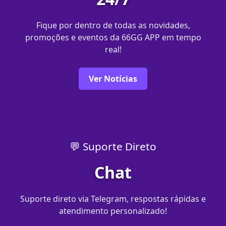
Fique por dentro de todas as novidades,
promoções e eventos da 66GG APP em tempo
real!
Ver Notícias
💬 Suporte Direto
Chat
Suporte direto via Telegram, respostas rápidas e
atendimento personalizado!