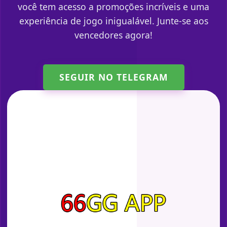
você tem acesso a promoções incríveis e uma
experiência de jogo inigualável. Junte-se aos
vencedores agora!
SEGUIR NO TELEGRAM