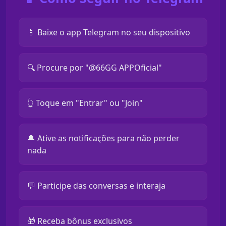
📱 Baixe o app Telegram no seu dispositivo
🔍 Procure por "@66GG APPOficial"
👆 Toque em "Entrar" ou "Join"
🔔 Ative as notificações para não perder
nada
💬 Participe das conversas e interaja
🎁 Receba bônus exclusivos