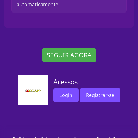
automaticamente
SEGUIR AGORA
Acessos
Login
Registrar-se