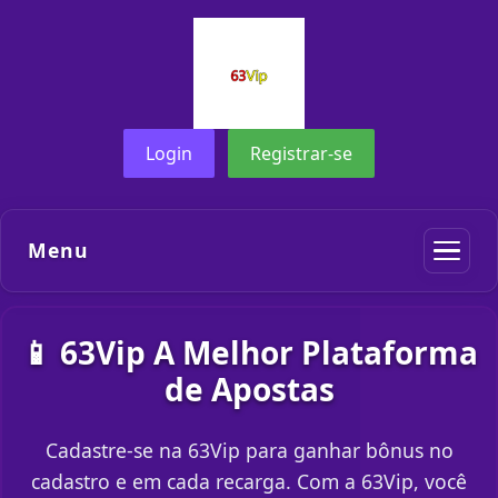
Login
Registrar-se
Menu
📱 63Vip A Melhor Plataforma
de Apostas
Cadastre-se na 63Vip para ganhar bônus no
cadastro e em cada recarga. Com a 63Vip, você