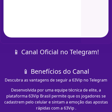
📱 Canal Oficial no Telegram!
📱 Benefícios do Canal
Descubra as vantagens de seguir a 63Vip no Telegram
Desenvolvida por uma equipe técnica de elite, a
plataforma 63Vip Brasil permite que os jogadores se
cadastrem pelo celular e sintam a emoção das apostas
rápidas com a 63Vip .