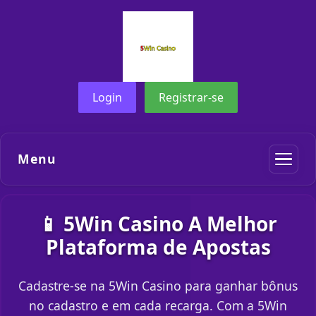
Login
Registrar-se
Menu
📱 5Win Casino A Melhor
Plataforma de Apostas
Cadastre-se na 5Win Casino para ganhar bônus
no cadastro e em cada recarga. Com a 5Win