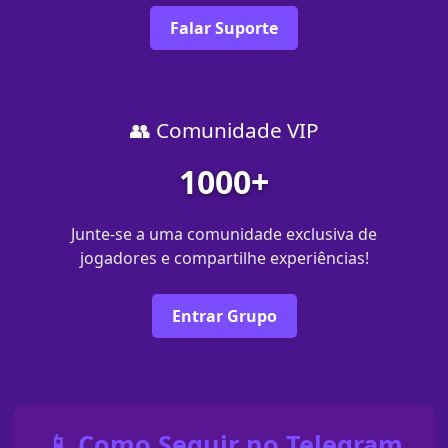
Falar Suporte
👥 Comunidade VIP
1000+
Junte-se a uma comunidade exclusiva de
jogadores e compartilhe experiências!
Entrar Grupo
📱 Como Seguir no Telegram