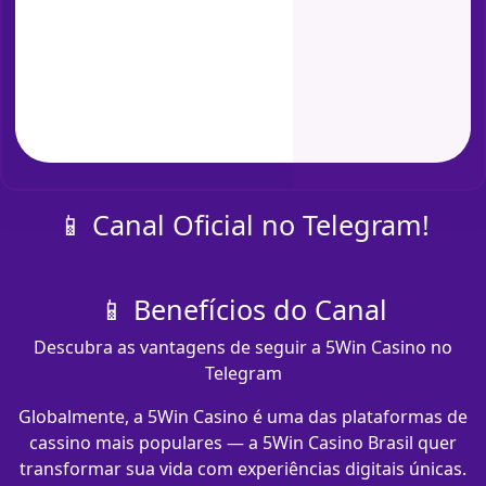
📱 Canal Oficial no Telegram!
📱 Benefícios do Canal
Descubra as vantagens de seguir a 5Win Casino no
Telegram
Globalmente, a 5Win Casino é uma das plataformas de
cassino mais populares — a 5Win Casino Brasil quer
transformar sua vida com experiências digitais únicas.