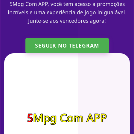
5Mpg Com APP, você tem acesso a promoções
incríveis e uma experiência de jogo inigualável.
Junte-se aos vencedores agora!
SEGUIR NO TELEGRAM