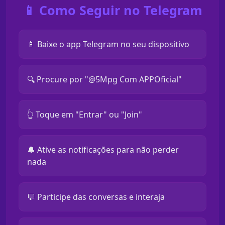
📱 Como Seguir no Telegram
📱 Baixe o app Telegram no seu dispositivo
🔍 Procure por "@5Mpg Com APPOficial"
👆 Toque em "Entrar" ou "Join"
🔔 Ative as notificações para não perder
nada
💬 Participe das conversas e interaja