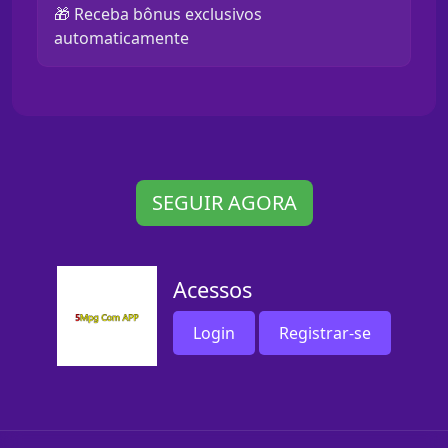
🎁 Receba bônus exclusivos
automaticamente
SEGUIR AGORA
Acessos
Login
Registrar-se