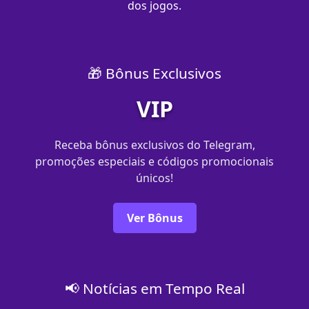
dos jogos.
🎁 Bônus Exclusivos
VIP
Receba bônus exclusivos do Telegram,
promoções especiais e códigos promocionais
únicos!
Ver Bônus
📢 Notícias em Tempo Real