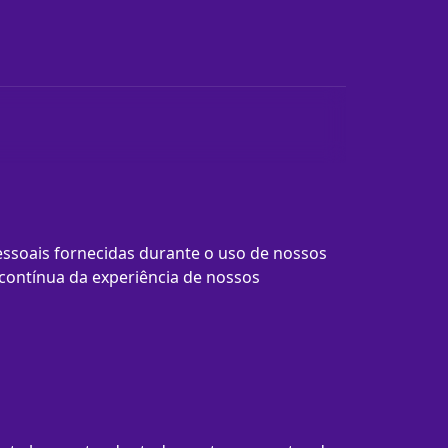
essoais fornecidas durante o uso de nossos
 contínua da experiência de nossos