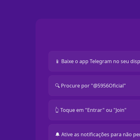
📱 Baixe o app Telegram no seu disp
🔍 Procure por "@5956Oficial"
👆 Toque em "Entrar" ou "Join"
🔔 Ative as notificações para não p