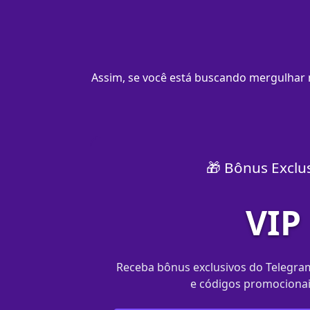
Assim, se você está buscando mergulhar n
🎁 Bônus Exclu
VIP
Receba bônus exclusivos do Telegra
e códigos promocionai