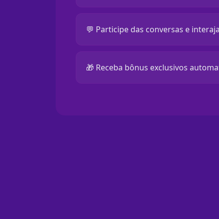
💬 Participe das conversas e interaj
🎁 Receba bônus exclusivos autom