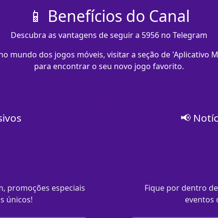
📱 Benefícios do Canal
Descubra as vantagens de seguir a 5956 no Telegram
o mundo dos jogos móveis, visitar a seção de 'Aplicativo M
para encontrar o seu novo jogo favorito.
sivos
📢 Notí
m, promoções especiais
Fique por dentro d
s únicos!
eventos 