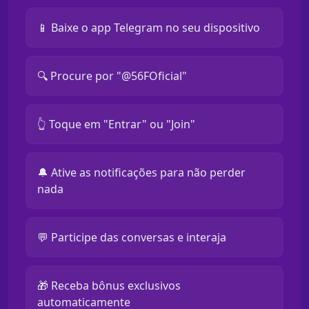
📱 Baixe o app Telegram no seu dispositivo
🔍 Procure por "@56FOficial"
👆 Toque em "Entrar" ou "Join"
🔔 Ative as notificações para não perder
nada
💬 Participe das conversas e interaja
🎁 Receba bônus exclusivos
automaticamente