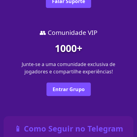
Falar Suporte
👥 Comunidade VIP
1000+
Junte-se a uma comunidade exclusiva de
jogadores e compartilhe experiências!
Entrar Grupo
📱 Como Seguir no Telegram