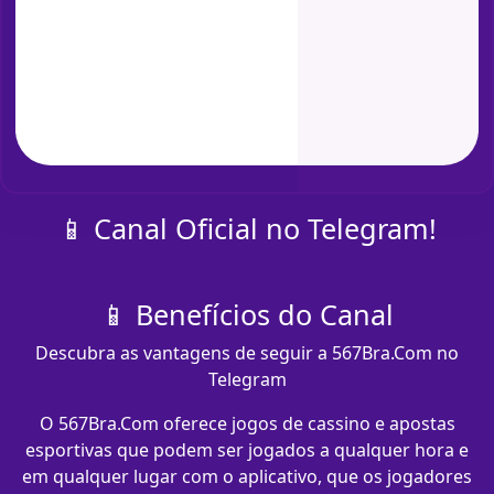
📱 Canal Oficial no Telegram!
📱 Benefícios do Canal
Descubra as vantagens de seguir a 567Bra.Com no
Telegram
O 567Bra.Com oferece jogos de cassino e apostas
esportivas que podem ser jogados a qualquer hora e
em qualquer lugar com o aplicativo, que os jogadores