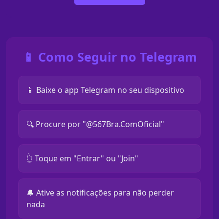
📱 Como Seguir no Telegram
📱 Baixe o app Telegram no seu dispositivo
🔍 Procure por "@567Bra.ComOficial"
👆 Toque em "Entrar" ou "Join"
🔔 Ative as notificações para não perder
nada