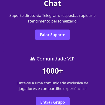
Chat
Suporte direto via Telegram, respostas rápidas e
atendimento personalizado!
Falar Suporte
👥 Comunidade VIP
1000+
Junte-se a uma comunidade exclusiva de
jogadores e compartilhe experiências!
Entrar Grupo