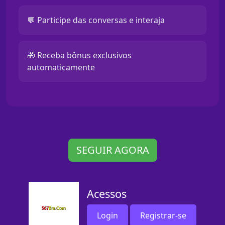
💬 Participe das conversas e interaja
🎁 Receba bônus exclusivos
automaticamente
SEGUIR AGORA
Acessos
Login
Registrar-se