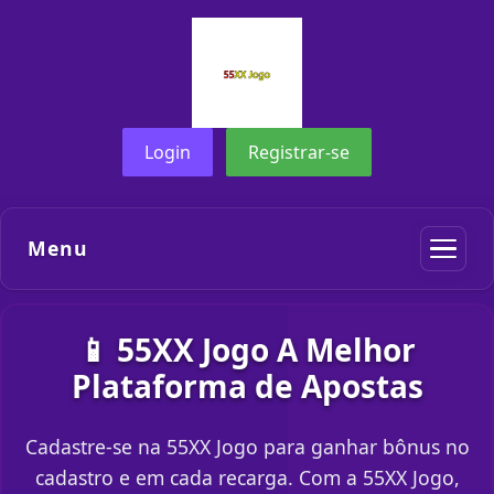
Login
Registrar-se
Menu
📱 55XX Jogo A Melhor
Plataforma de Apostas
Cadastre-se na 55XX Jogo para ganhar bônus no
cadastro e em cada recarga. Com a 55XX Jogo,