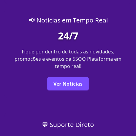
📢 Notícias em Tempo Real
24/7
Fique por dentro de todas as novidades,
promoções e eventos da 55QQ Plataforma em
tempo real!
Ver Notícias
💬 Suporte Direto