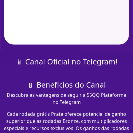
📱 Canal Oficial no Telegram!
📱 Benefícios do Canal
Descubra as vantagens de seguir a 55QQ Plataforma
no Telegram
Cada rodada grátis Prata oferece potencial de ganho
superior que as rodadas Bronze, com multiplicadores
especiais e recursos exclusivos. Os ganhos das rodadas