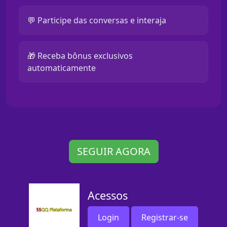
💬 Participe das conversas e interaja
🎁 Receba bônus exclusivos
automaticamente
SEGUIR AGORA
Acessos
Login
Registrar-se