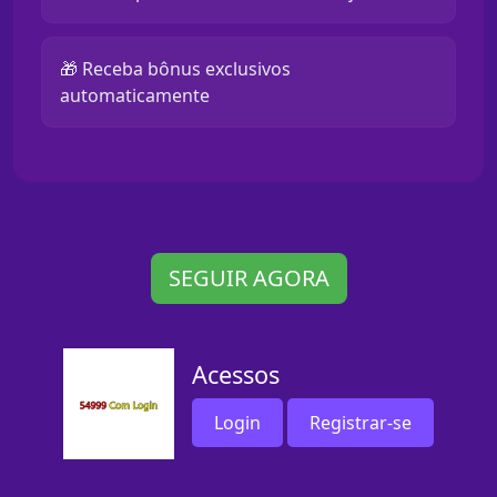
🎁 Receba bônus exclusivos
automaticamente
SEGUIR AGORA
Acessos
Login
Registrar-se