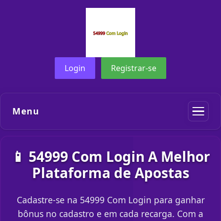
Login
Registrar-se
Menu
📱 54999 Com Login A Melhor
Plataforma de Apostas
Cadastre-se na 54999 Com Login para ganhar
bônus no cadastro e em cada recarga. Com a