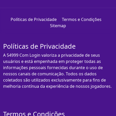
Políticas de Privacidade
Termos e Condições
Sitemap
Políticas de Privacidade
A 54999 Com Login valoriza a privacidade de seus
usuários e está empenhada em proteger todas as
informações pessoais fornecidas durante o uso de
nossos canais de comunicação. Todos os dados
coletados são utilizados exclusivamente para fins de
melhoria contínua da experiência de nossos jogadores.
Termos e Condições