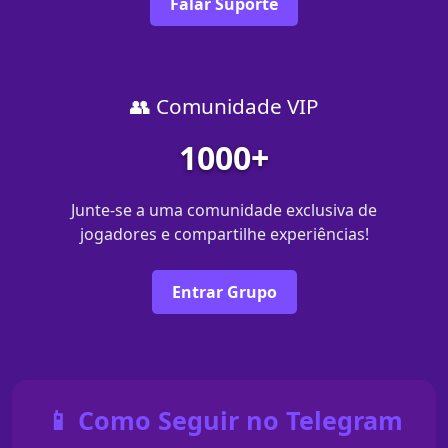
Falar Suporte
👥 Comunidade VIP
1000+
Junte-se a uma comunidade exclusiva de
jogadores e compartilhe experiências!
Entrar Grupo
📱 Como Seguir no Telegram