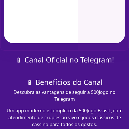
📱 Canal Oficial no Telegram!
📱 Benefícios do Canal
Descubra as vantagens de seguir a 500Jogo no
Telegram
Um app moderno e completo da 500Jogo Brasil , com
atendimento de crupiês ao vivo e jogos clássicos de
cassino para todos os gostos.