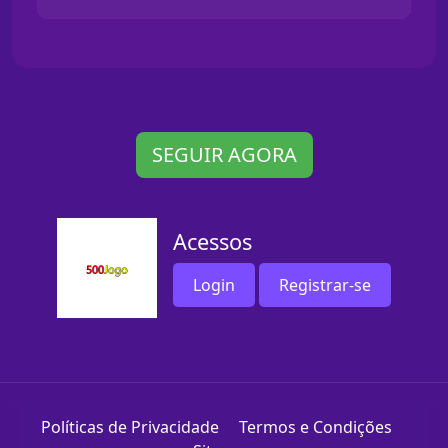
SEGUIR AGORA
Acessos
Login
Registrar-se
Políticas de Privacidade
Termos e Condições