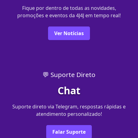
Fique por dentro de todas as novidades,
promoções e eventos da 4J4J em tempo real!
Ver Notícias
💬 Suporte Direto
Chat
Suporte direto via Telegram, respostas rápidas e
atendimento personalizado!
Falar Suporte