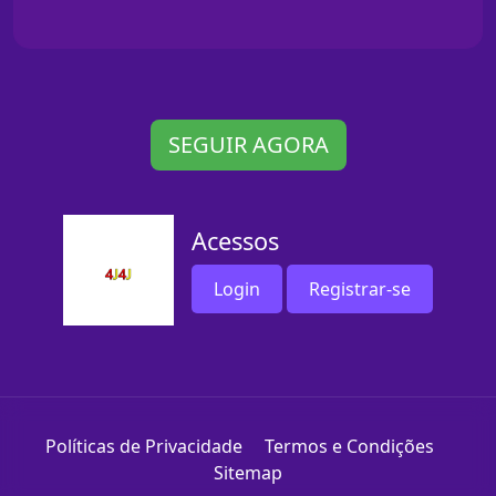
SEGUIR AGORA
Acessos
Login
Registrar-se
Políticas de Privacidade
Termos e Condições
Sitemap