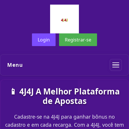
Login
Registrar-se
Menu
📱 4J4J A Melhor Plataforma
de Apostas
Cadastre-se na 4J4J para ganhar bônus no
cadastro e em cada recarga. Com a 4J4J, você tem