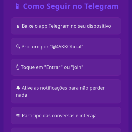
📱 Como Seguir no Telegram
📱 Baixe o app Telegram no seu dispositivo
🔍 Procure por "@45KKOficial"
👆 Toque em "Entrar" ou "Join"
🔔 Ative as notificações para não perder
nada
💬 Participe das conversas e interaja