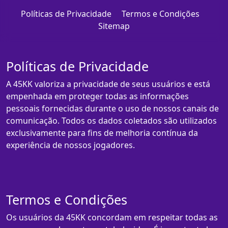
Políticas de Privacidade
Termos e Condições
Sitemap
Políticas de Privacidade
A 45KK valoriza a privacidade de seus usuários e está
empenhada em proteger todas as informações
pessoais fornecidas durante o uso de nossos canais de
comunicação. Todos os dados coletados são utilizados
exclusivamente para fins de melhoria contínua da
experiência de nossos jogadores.
Termos e Condições
Os usuários da 45KK concordam em respeitar todas as