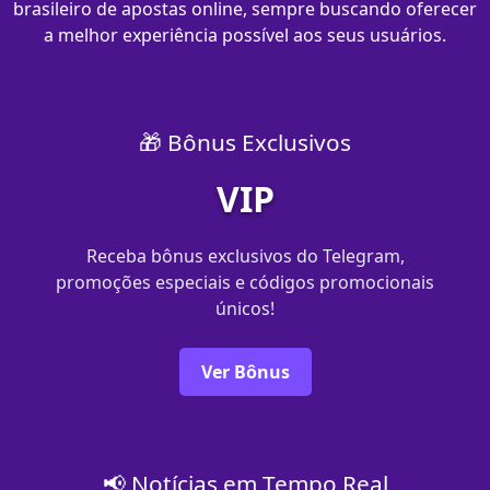
brasileiro de apostas online, sempre buscando oferecer
a melhor experiência possível aos seus usuários.
🎁 Bônus Exclusivos
VIP
Receba bônus exclusivos do Telegram,
promoções especiais e códigos promocionais
únicos!
Ver Bônus
📢 Notícias em Tempo Real