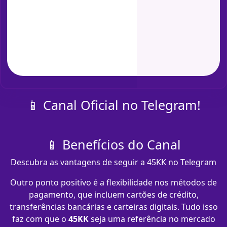
📱 Canal Oficial no Telegram!
📱 Benefícios do Canal
Descubra as vantagens de seguir a 45KK no Telegram
Outro ponto positivo é a flexibilidade nos métodos de
pagamento, que incluem cartões de crédito,
transferências bancárias e carteiras digitais. Tudo isso
faz com que o
45KK
seja uma referência no mercado