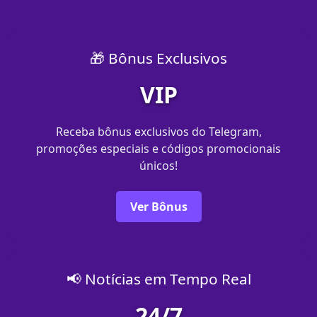
🎁 Bônus Exclusivos
VIP
Receba bônus exclusivos do Telegram,
promoções especiais e códigos promocionais
únicos!
Ver Bônus
📢 Notícias em Tempo Real
24/7