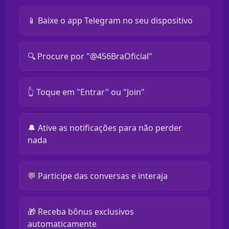
📱 Baixe o app Telegram no seu dispositivo
🔍 Procure por "@456BraOficial"
👆 Toque em "Entrar" ou "Join"
🔔 Ative as notificações para não perder
nada
💬 Participe das conversas e interaja
🎁 Receba bônus exclusivos
automaticamente