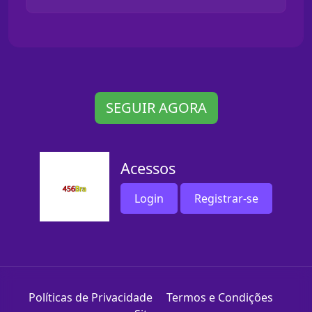
SEGUIR AGORA
Acessos
Login
Registrar-se
Políticas de Privacidade
Termos e Condições