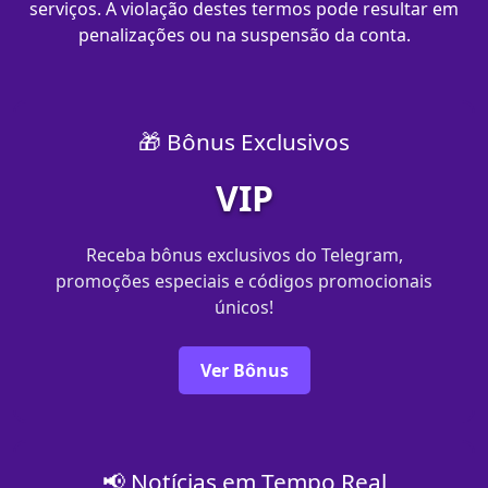
serviços. A violação destes termos pode resultar em
penalizações ou na suspensão da conta.
🎁 Bônus Exclusivos
VIP
Receba bônus exclusivos do Telegram,
promoções especiais e códigos promocionais
únicos!
Ver Bônus
📢 Notícias em Tempo Real