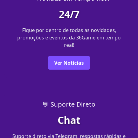
24/7
Fique por dentro de todas as novidades,
promoções e eventos da 36Game em tempo
real!
Ver Notícias
💬 Suporte Direto
Chat
Suporte direto via Telegram, respostas rápidas e