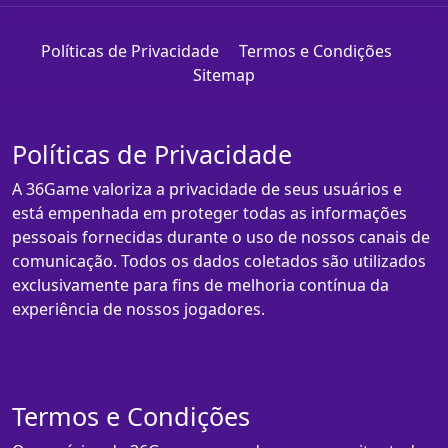
Políticas de Privacidade
Termos e Condições
Sitemap
Políticas de Privacidade
A 36Game valoriza a privacidade de seus usuários e
está empenhada em proteger todas as informações
pessoais fornecidas durante o uso de nossos canais de
comunicação. Todos os dados coletados são utilizados
exclusivamente para fins de melhoria contínua da
experiência de nossos jogadores.
Termos e Condições