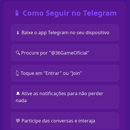
📱 Como Seguir no Telegram
📱 Baixe o app Telegram no seu dispositivo
🔍 Procure por "@36GameOficial"
👆 Toque em "Entrar" ou "Join"
🔔 Ative as notificações para não perder
nada
💬 Participe das conversas e interaja