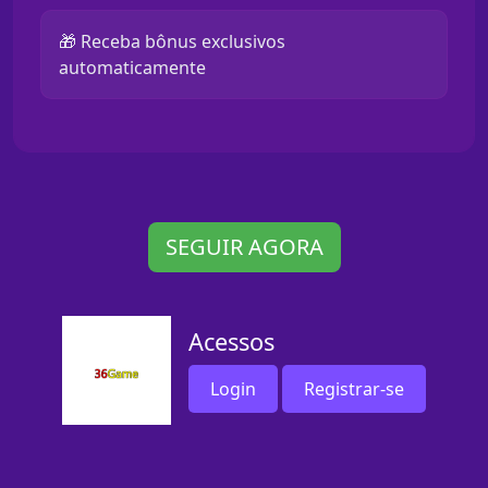
🎁 Receba bônus exclusivos
automaticamente
SEGUIR AGORA
Acessos
Login
Registrar-se