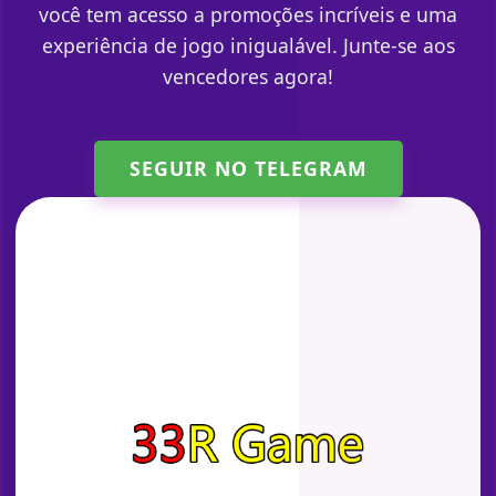
você tem acesso a promoções incríveis e uma
experiência de jogo inigualável. Junte-se aos
vencedores agora!
SEGUIR NO TELEGRAM