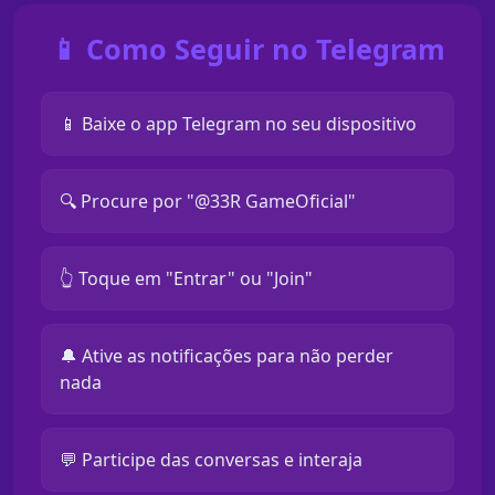
📱 Como Seguir no Telegram
📱 Baixe o app Telegram no seu dispositivo
🔍 Procure por "@33R GameOficial"
👆 Toque em "Entrar" ou "Join"
🔔 Ative as notificações para não perder
nada
💬 Participe das conversas e interaja