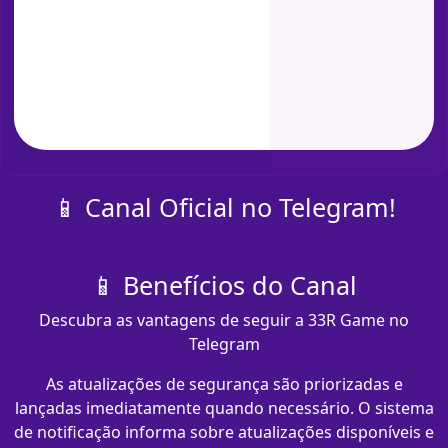
📱 Canal Oficial no Telegram!
📱 Benefícios do Canal
Descubra as vantagens de seguir a 33R Game no
Telegram
As atualizações de segurança são priorizadas e
lançadas imediatamente quando necessário. O sistema
de notificação informa sobre atualizações disponíveis e