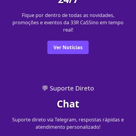
Fique por dentro de todas as novidades,
promoções e eventos da 33R CaSSino em tempo
real!
Ver Notícias
💬 Suporte Direto
Chat
Suporte direto via Telegram, respostas rápidas e
atendimento personalizado!