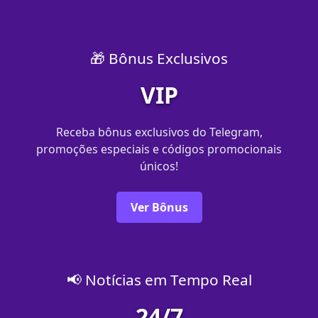
🎁 Bônus Exclusivos
VIP
Receba bônus exclusivos do Telegram,
promoções especiais e códigos promocionais
únicos!
Ver Bônus
📢 Notícias em Tempo Real
24/7