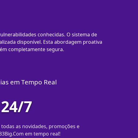
vulnerabilidades conhecidas. O sistema de
lizada disponível. Esta abordagem proativa
mbém completamente segura.
cias em Tempo Real
24/7
e todas as novidades, promoções e
33Big.Com em tempo real!