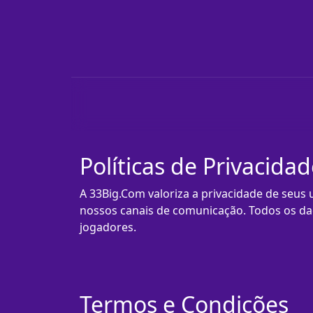
Políticas de Privacida
A 33Big.Com valoriza a privacidade de seus
nossos canais de comunicação. Todos os dad
jogadores.
Termos e Condições