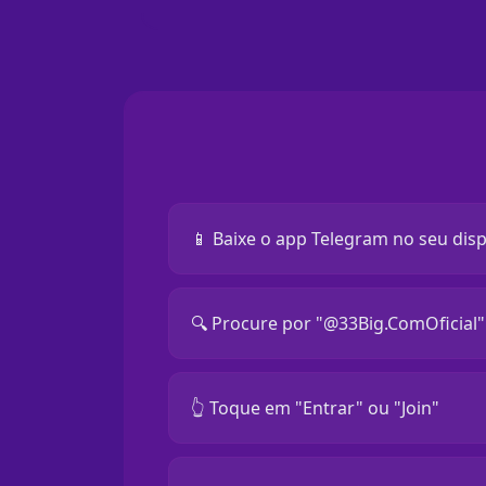
📱 Baixe o app Telegram no seu disp
🔍 Procure por "@33Big.ComOficial"
👆 Toque em "Entrar" ou "Join"