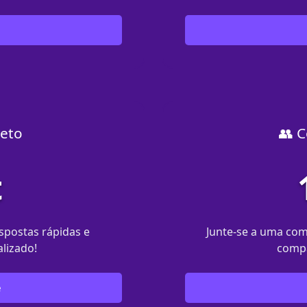
reto
👥 
t
espostas rápidas e
Junte-se a uma com
lizado!
compa
e