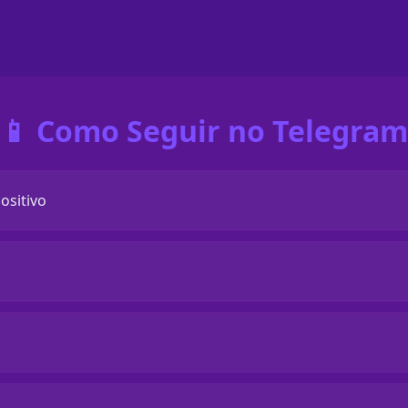
📱 Como Seguir no Telegram
ositivo