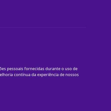
ões pessoais fornecidas durante o uso de
elhoria contínua da experiência de nossos