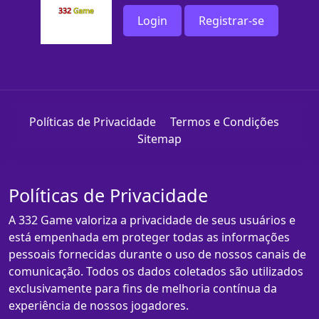
Login
Registrar-se
Políticas de Privacidade
Termos e Condições
Sitemap
Políticas de Privacidade
A 332 Game valoriza a privacidade de seus usuários e
está empenhada em proteger todas as informações
pessoais fornecidas durante o uso de nossos canais de
comunicação. Todos os dados coletados são utilizados
exclusivamente para fins de melhoria contínua da
experiência de nossos jogadores.