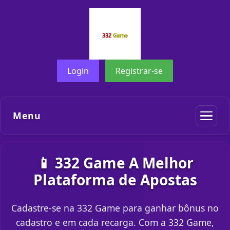
Login
Registrar-se
Menu
📱 332 Game A Melhor
Plataforma de Apostas
Cadastre-se na 332 Game para ganhar bônus no
cadastro e em cada recarga. Com a 332 Game,