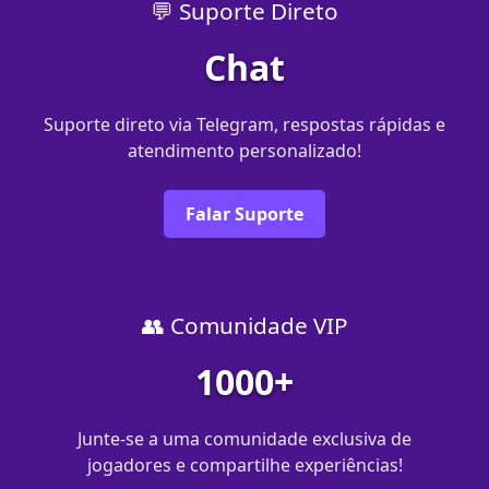
💬 Suporte Direto
Chat
Suporte direto via Telegram, respostas rápidas e
atendimento personalizado!
Falar Suporte
👥 Comunidade VIP
1000+
Junte-se a uma comunidade exclusiva de
jogadores e compartilhe experiências!