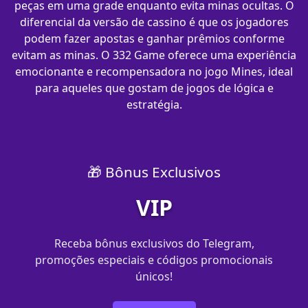
peças em uma grade enquanto evita minas ocultas. O
diferencial da versão de cassino é que os jogadores
podem fazer apostas e ganhar prêmios conforme
evitam as minas. O 332 Game oferece uma experiência
emocionante e recompensadora no jogo Mines, ideal
para aqueles que gostam de jogos de lógica e
estratégia.
🎁 Bônus Exclusivos
VIP
Receba bônus exclusivos do Telegram,
promoções especiais e códigos promocionais
únicos!