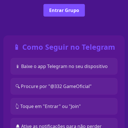
Entrar Grupo
📱 Como Seguir no Telegram
📱 Baixe o app Telegram no seu dispositivo
🔍 Procure por "@332 GameOficial"
👆 Toque em "Entrar" ou "Join"
🔔 Ative as notificações para não perder