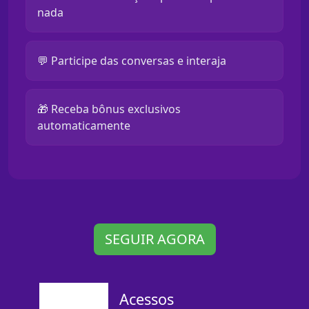
nada
💬 Participe das conversas e interaja
🎁 Receba bônus exclusivos
automaticamente
SEGUIR AGORA
Acessos