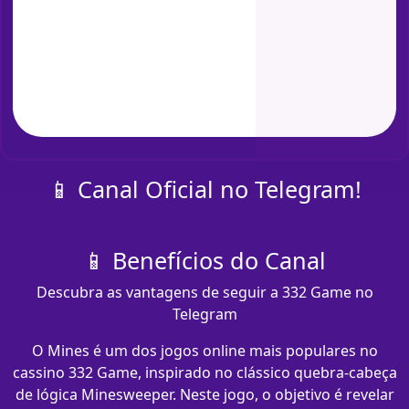
📱 Canal Oficial no Telegram!
📱 Benefícios do Canal
Descubra as vantagens de seguir a 332 Game no
Telegram
O Mines é um dos jogos online mais populares no
cassino 332 Game, inspirado no clássico quebra-cabeça
de lógica Minesweeper. Neste jogo, o objetivo é revelar