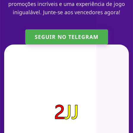
promoções incríveis e uma experiência de jogo
inigualável. Junte-se aos vencedores agora!
SEGUIR NO TELEGRAM