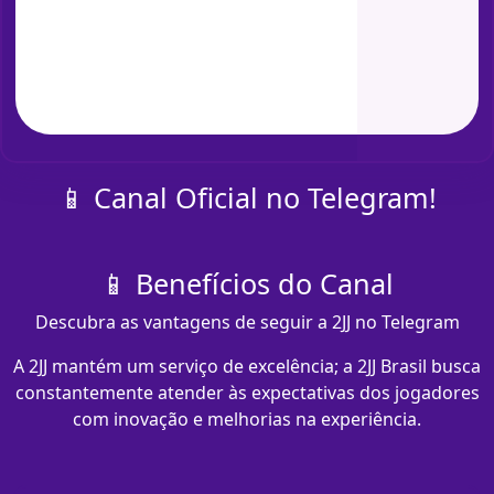
📱 Canal Oficial no Telegram!
📱 Benefícios do Canal
Descubra as vantagens de seguir a 2JJ no Telegram
A 2JJ mantém um serviço de excelência; a 2JJ Brasil busca
constantemente atender às expectativas dos jogadores
com inovação e melhorias na experiência.