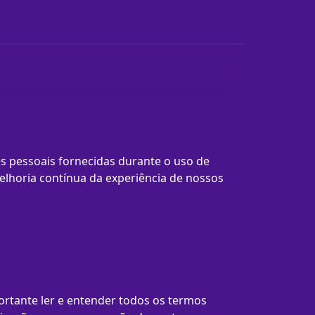
s pessoais fornecidas durante o uso de
elhoria contínua da experiência de nossos
rtante ler e entender todos os termos