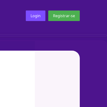
Login
Registrar-se