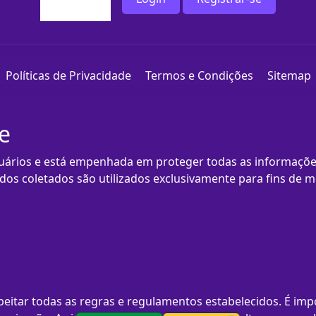
Políticas de Privacidade
Termos e Condições
Sitemap
de
suários e está empenhada em proteger todas as informaçõe
os coletados são utilizados exclusivamente para fins de m
itar todas as regras e regulamentos estabelecidos. É impo