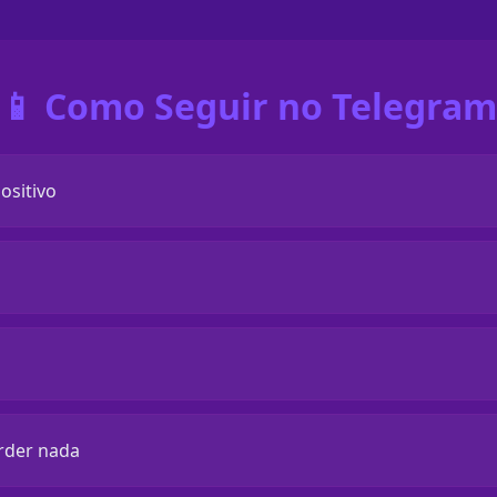
📱 Como Seguir no Telegram
ositivo
erder nada