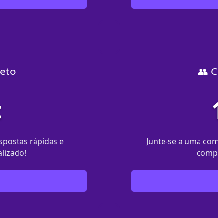
reto
👥 
t
espostas rápidas e
Junte-se a uma com
lizado!
compa
e