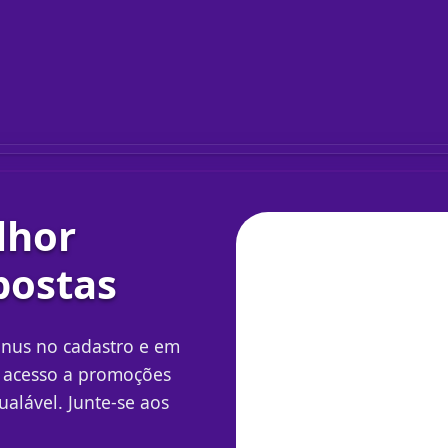
lhor
postas
nus no cadastro e em
 acesso a promoções
ualável. Junte-se aos