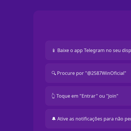
📱 Baixe o app Telegram no seu disp
🔍 Procure por "@2587WinOficial"
👆 Toque em "Entrar" ou "Join"
🔔 Ative as notificações para não p