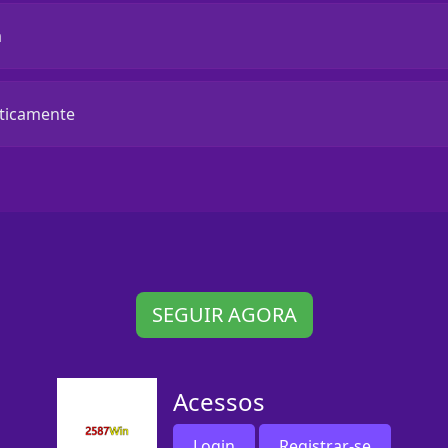
a
aticamente
SEGUIR AGORA
Acessos
Login
Registrar-se