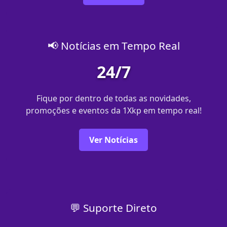
📢 Notícias em Tempo Real
24/7
Fique por dentro de todas as novidades,
promoções e eventos da 1Xkp em tempo real!
Ver Notícias
💬 Suporte Direto