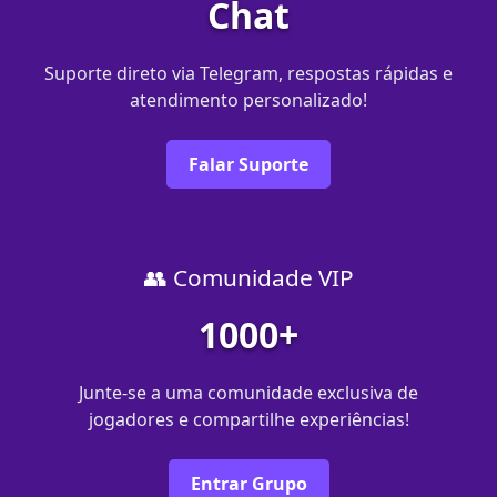
Chat
Suporte direto via Telegram, respostas rápidas e
atendimento personalizado!
Falar Suporte
👥 Comunidade VIP
1000+
Junte-se a uma comunidade exclusiva de
jogadores e compartilhe experiências!
Entrar Grupo