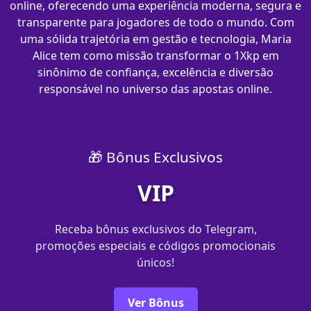
online, oferecendo uma experiência moderna, segura e
transparente para jogadores de todo o mundo. Com
uma sólida trajetória em gestão e tecnologia, Maria
Alice tem como missão transformar o 1Xkp em
sinônimo de confiança, excelência e diversão
responsável no universo das apostas online.
🎁 Bônus Exclusivos
VIP
Receba bônus exclusivos do Telegram,
promoções especiais e códigos promocionais
únicos!
Ver Bônus