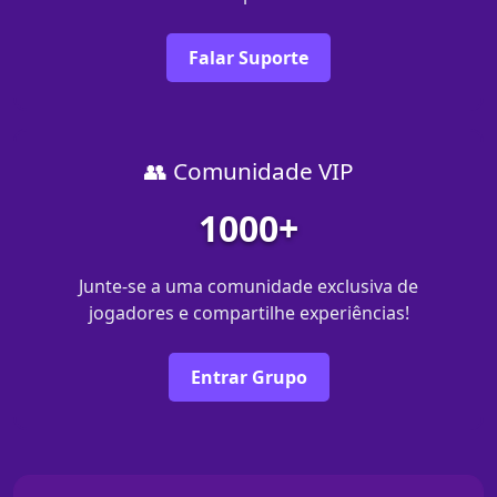
Falar Suporte
👥 Comunidade VIP
1000+
Junte-se a uma comunidade exclusiva de
jogadores e compartilhe experiências!
Entrar Grupo