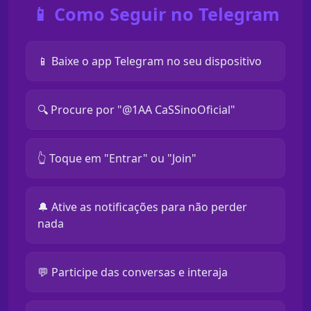
📱 Como Seguir no Telegram
📱 Baixe o app Telegram no seu dispositivo
🔍 Procure por "@1AA CaSSinoOficial"
👆 Toque em "Entrar" ou "Join"
🔔 Ative as notificações para não perder
nada
💬 Participe das conversas e interaja