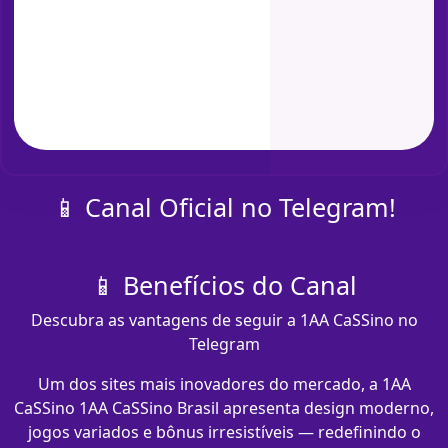
📱 Canal Oficial no Telegram!
📱 Benefícios do Canal
Descubra as vantagens de seguir a 1AA CaSSino no
Telegram
Um dos sites mais inovadores do mercado, a 1AA
CaSSino 1AA CaSSino Brasil apresenta design moderno,
jogos variados e bônus irresistíveis — redefinindo o