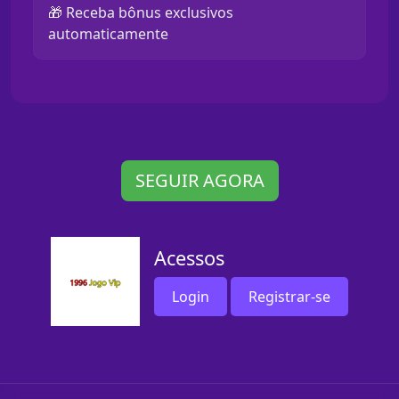
🎁 Receba bônus exclusivos
automaticamente
SEGUIR AGORA
Acessos
Login
Registrar-se