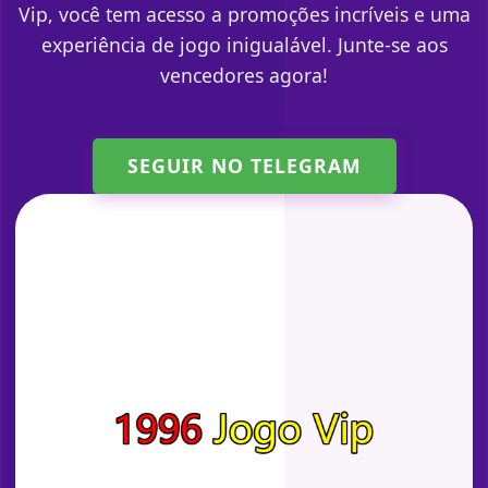
Vip, você tem acesso a promoções incríveis e uma
experiência de jogo inigualável. Junte-se aos
vencedores agora!
SEGUIR NO TELEGRAM