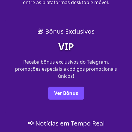
entre as plataformas desktop e móvel.
🎁 Bônus Exclusivos
VIP
Receba bônus exclusivos do Telegram,
promoções especiais e códigos promocionais
únicos!
Ver Bônus
📢 Notícias em Tempo Real