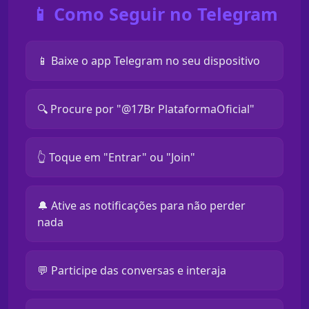
📱 Como Seguir no Telegram
📱 Baixe o app Telegram no seu dispositivo
🔍 Procure por "@17Br PlataformaOficial"
👆 Toque em "Entrar" ou "Join"
🔔 Ative as notificações para não perder
nada
💬 Participe das conversas e interaja