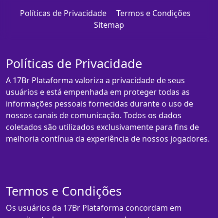
Políticas de Privacidade
Termos e Condições
Sitemap
Políticas de Privacidade
A 17Br Plataforma valoriza a privacidade de seus
usuários e está empenhada em proteger todas as
informações pessoais fornecidas durante o uso de
nossos canais de comunicação. Todos os dados
coletados são utilizados exclusivamente para fins de
melhoria contínua da experiência de nossos jogadores.
Termos e Condições
Os usuários da 17Br Plataforma concordam em