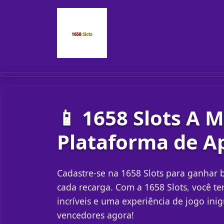
📱 1658 Slots A 
Plataforma de A
Cadastre-se na 1658 Slots para ganhar 
cada recarga. Com a 1658 Slots, você t
incríveis e uma experiência de jogo inig
vencedores agora!