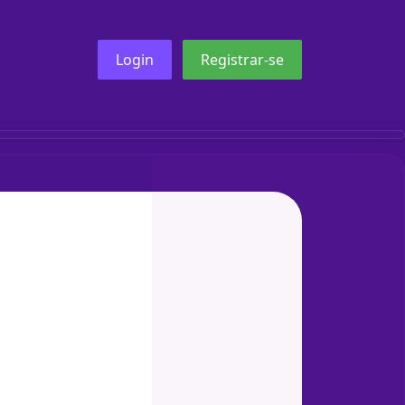
Login
Registrar-se