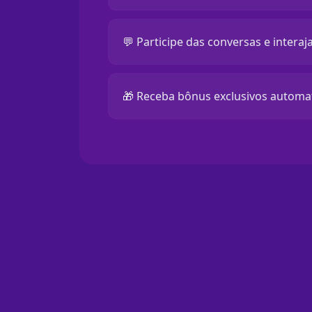
💬 Participe das conversas e interaj
🎁 Receba bônus exclusivos autom