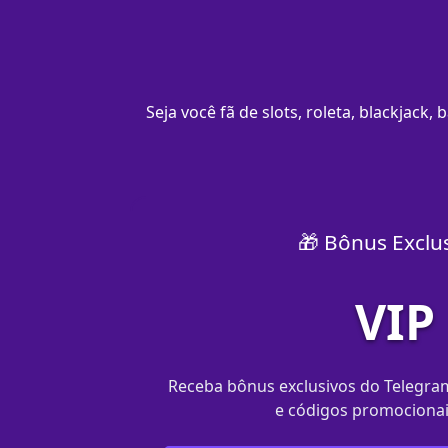
Seja você fã de slots, roleta, blackjack
🎁 Bônus Exclu
VIP
Receba bônus exclusivos do Telegra
e códigos promocionai