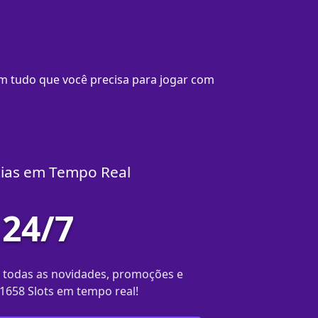
 tem tudo que você precisa para jogar com
cias em Tempo Real
24/7
e todas as novidades, promoções e
1658 Slots em tempo real!