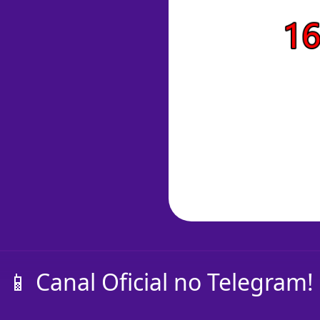
📱 Canal Oficial no Telegram!