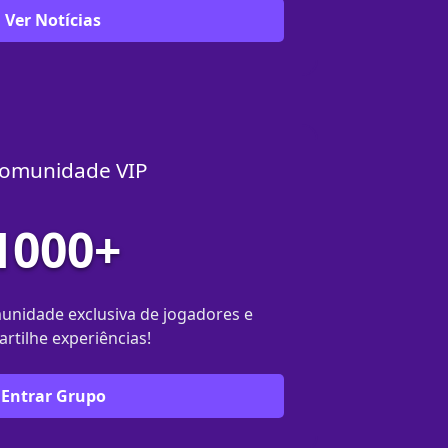
Ver Notícias
Comunidade VIP
1000+
unidade exclusiva de jogadores e
rtilhe experiências!
Entrar Grupo