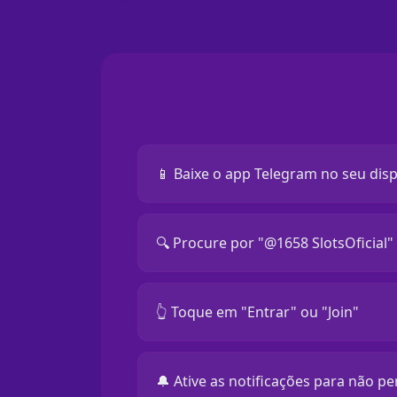
📱 Baixe o app Telegram no seu disp
🔍 Procure por "@1658 SlotsOficial"
👆 Toque em "Entrar" ou "Join"
🔔 Ative as notificações para não p