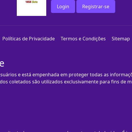
Login
Registrar-se
Políticas de Privacidade
Termos e Condições
Sitemap
de
s usuários e está empenhada em proteger todas as informaç
os coletados são utilizados exclusivamente para fins de m