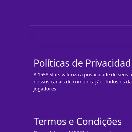
Políticas de Privacida
A 1658 Slots valoriza a privacidade de seu
nossos canais de comunicação. Todos os dad
jogadores.
Termos e Condições