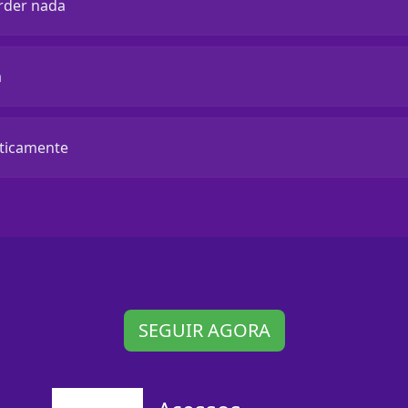
erder nada
a
aticamente
SEGUIR AGORA