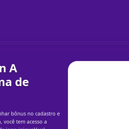
n A
ma de
nhar bônus no cadastro e
, você tem acesso a