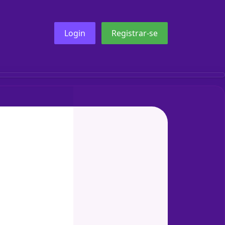
Login
Registrar-se