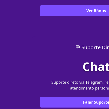
Ver Bônus
💬 Suporte Di
Cha
Suporte direto via Telegram, r
atendimento persona
Falar Suport