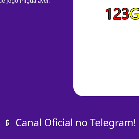
e jogo inigualável.
📱 Canal Oficial no Telegram!