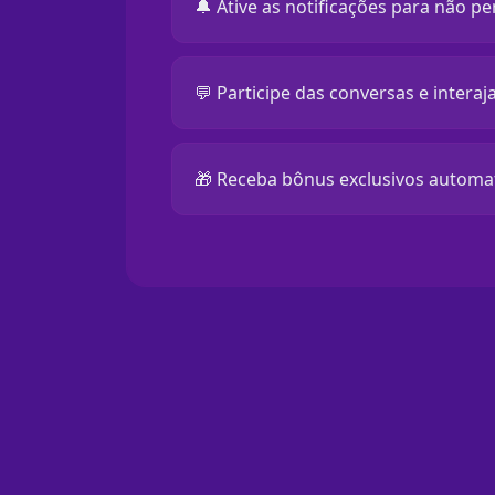
🔔 Ative as notificações para não p
💬 Participe das conversas e interaj
🎁 Receba bônus exclusivos autom