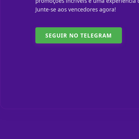
promoções incríveis e uma experiência d
Junte-se aos vencedores agora!
SEGUIR NO TELEGRAM