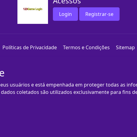
Acessos
Login
Registrar-se
Políticas de Privacidade
Termos e Condições
Sitemap
de
 seus usuários e está empenhada em proteger todas as inf
dados coletados são utilizados exclusivamente para fins d