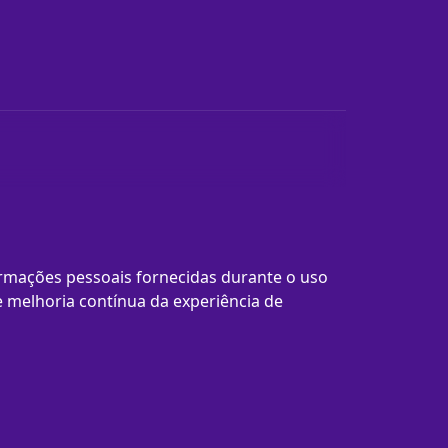
ormações pessoais fornecidas durante o uso
e melhoria contínua da experiência de