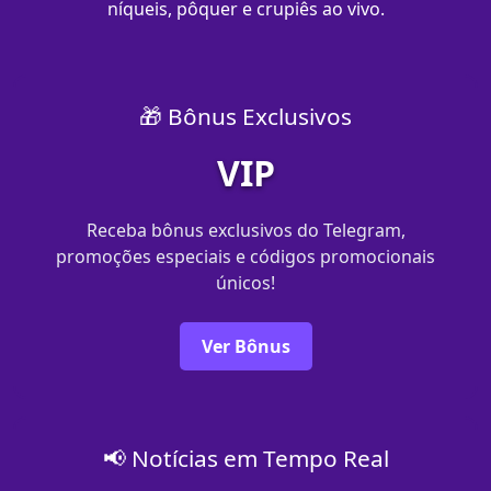
níqueis, pôquer e crupiês ao vivo.
🎁 Bônus Exclusivos
VIP
Receba bônus exclusivos do Telegram,
promoções especiais e códigos promocionais
únicos!
Ver Bônus
📢 Notícias em Tempo Real