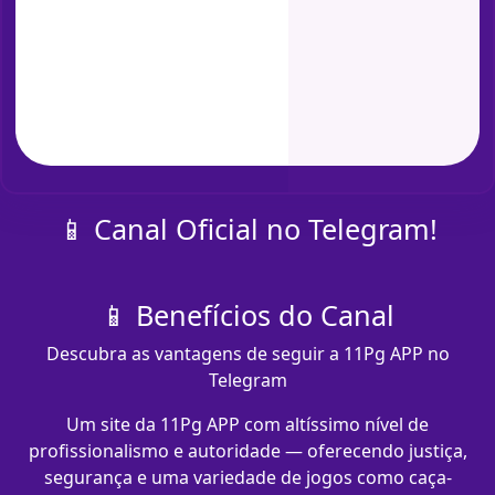
📱 Canal Oficial no Telegram!
📱 Benefícios do Canal
Descubra as vantagens de seguir a 11Pg APP no
Telegram
Um site da 11Pg APP com altíssimo nível de
profissionalismo e autoridade — oferecendo justiça,
segurança e uma variedade de jogos como caça-