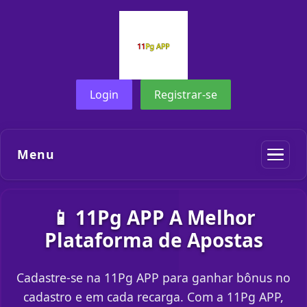
Login
Registrar-se
Menu
📱 11Pg APP A Melhor
Plataforma de Apostas
Cadastre-se na 11Pg APP para ganhar bônus no
cadastro e em cada recarga. Com a 11Pg APP,