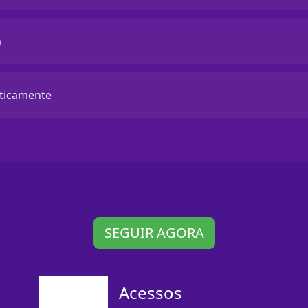
a
aticamente
SEGUIR AGORA
Acessos