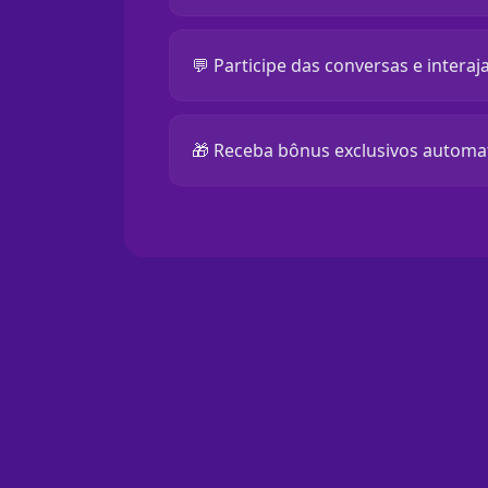
💬 Participe das conversas e interaj
🎁 Receba bônus exclusivos autom