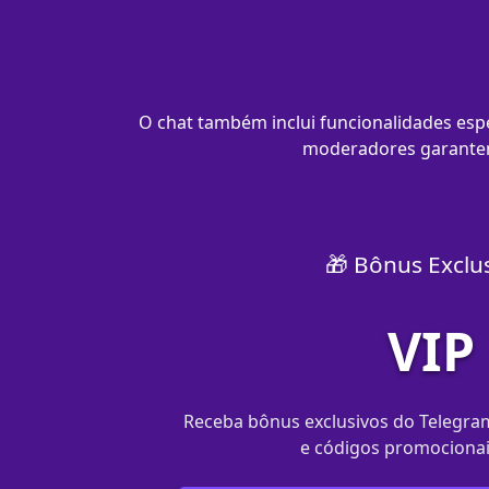
O chat também inclui funcionalidades esp
moderadores garantem
🎁 Bônus Exclu
VIP
Receba bônus exclusivos do Telegra
e códigos promocionai