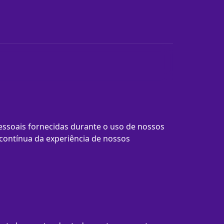
essoais fornecidas durante o uso de nossos
 contínua da experiência de nossos