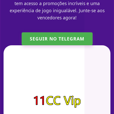
tem acesso a promoções incríveis e uma
experiência de jogo inigualável. Junte-se aos
vencedores agora!
SEGUIR NO TELEGRAM