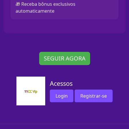
🎁 Receba bônus exclusivos
automaticamente
SEGUIR AGORA
Acessos
Login
Registrar-se