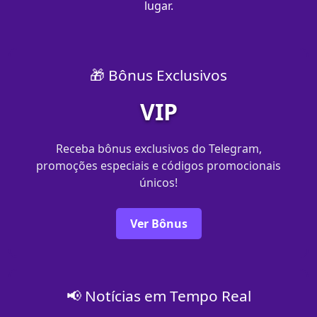
lugar.
🎁 Bônus Exclusivos
VIP
Receba bônus exclusivos do Telegram,
promoções especiais e códigos promocionais
únicos!
Ver Bônus
📢 Notícias em Tempo Real