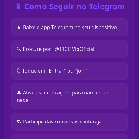
📱 Como Seguir no Telegram
📱 Baixe o app Telegram no seu dispositivo
🔍 Procure por "@11CC VipOficial"
👆 Toque em "Entrar" ou "Join"
🔔 Ative as notificações para não perder
nada
💬 Participe das conversas e interaja