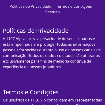
Políticas de Privacidade
Termos e Condições
Sitemap
Políticas de Privacidade
A 11CC Vip valoriza a privacidade de seus usuários e
está empenhada em proteger todas as informações
pessoais fornecidas durante o uso de nossos canais de
comunicação. Todos os dados coletados são utilizados
exclusivamente para fins de melhoria contínua da
experiência de nossos jogadores.
Termos e Condições
Os usuários da 11CC Vip concordam em respeitar todas